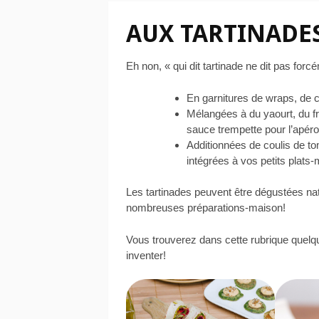
AUX TARTINADE
Eh non, « qui dit tartinade ne dit pas forcé
En garnitures de wraps, de c
Mélangées à du yaourt, du f
sauce trempette pour l’apéro
Additionnées de coulis de to
intégrées à vos petits plats
Les tartinades peuvent être dégustées na
nombreuses préparations-maison!
Vous trouverez dans cette rubrique quelq
inventer!