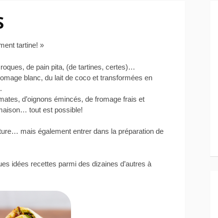
S
ment tartine! »
roques, de pain pita, (de tartines, certes)…
romage blanc, du lait de coco et transformées en
.
mates, d’oignons émincés, de fromage frais et
-maison… tout est possible!
ture… mais également entrer dans la préparation de
ues idées recettes parmi des dizaines d’autres à