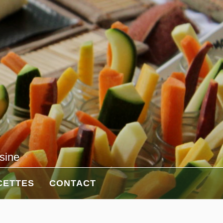
isine
CETTES
CONTACT