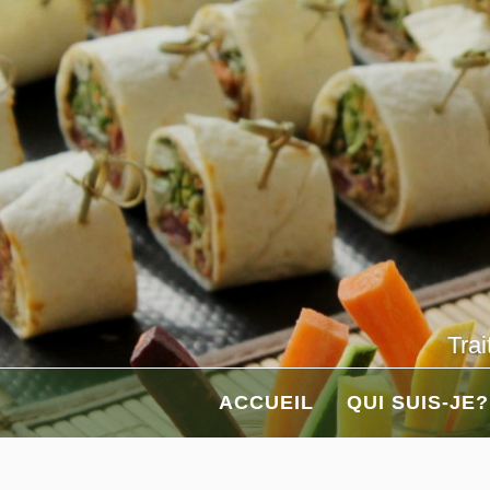
Aller
au
contenu
Trai
ACCUEIL
QUI SUIS-JE?