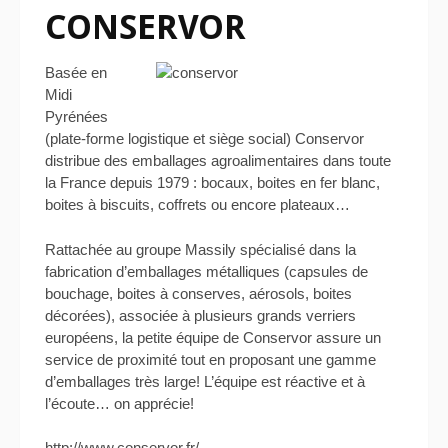
CONSERVOR
Basée en
Midi
Pyrénées
(plate-forme logistique et siège social) Conservor
distribue des emballages agroalimentaires dans toute
la France depuis 1979 : bocaux, boites en fer blanc,
boites à biscuits, coffrets ou encore plateaux…
Rattachée au groupe Massily spécialisé dans la
fabrication d’emballages métalliques (capsules de
bouchage, boites à conserves, aérosols, boites
décorées), associée à plusieurs grands verriers
européens, la petite équipe de Conservor assure un
service de proximité tout en proposant une gamme
d’emballages très large! L’équipe est réactive et à
l’écoute… on apprécie!
http://www.conservor.fr/