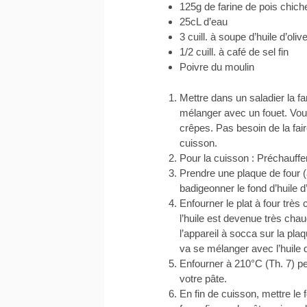
125g de farine de pois chich
25cL d’eau
3 cuill. à soupe d’huile d’oliv
1/2 cuill. à café de sel fin
Poivre du moulin
Mettre dans un saladier la fari
mélanger avec un fouet. Vou
crêpes. Pas besoin de la fai
cuisson.
Pour la cuisson : Préchauffer
Prendre une plaque de four (
badigeonner le fond d’huile d’
Enfourner le plat à four trè
l’huile est devenue très chaud
l’appareil à socca sur la pla
va se mélanger avec l’huile d
Enfourner à 210°C (Th. 7) pe
votre pâte.
En fin de cuisson, mettre le 