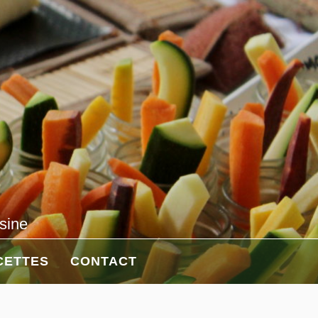
isine
CETTES
CONTACT