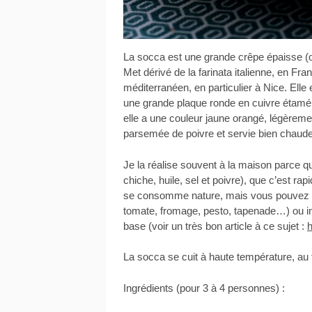
La socca est une grande crêpe épaisse (ou
Met dérivé de la farinata italienne, en Fra
méditerranéen, en particulier à Nice. Elle 
une grande plaque ronde en cuivre étamé.
elle a une couleur jaune orangé, légèremen
parsemée de poivre et servie bien chaude,
Je la réalise souvent à la maison parce qu’
chiche, huile, sel et poivre), que c’est rap
se consomme nature, mais vous pouvez ég
tomate, fromage, pesto, tapenade…) ou in
base (voir un très bon article à ce sujet :
h
La socca se cuit à haute température, au f
Ingrédients (pour 3 à 4 personnes) :