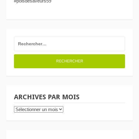
#poisdesaveurs59
RECHERCHER :
ARCHIVES PAR MOIS
ARCHIVES
PAR
MOIS