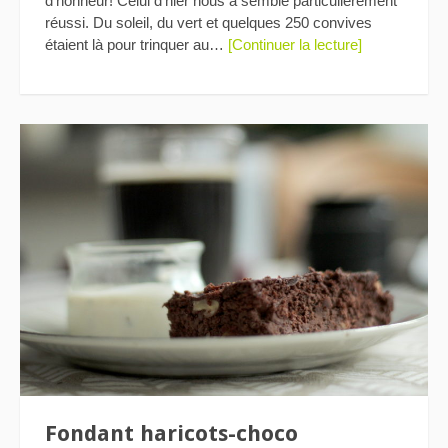
d’honneur! Celui d’hier nous a semblé particulièrement
réussi. Du soleil, du vert et quelques 250 convives
étaient là pour trinquer au…
[Continuer la lecture]
Fondant haricots-choco